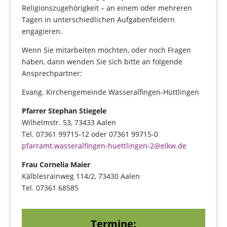
Religionszugehörigkeit – an einem oder mehreren
Tagen in unterschiedlichen Aufgabenfeldern
engagieren.
Wenn Sie mitarbeiten möchten, oder noch Fragen
haben, dann wenden Sie sich bitte an folgende
Ansprechpartner:
Evang. Kirchengemeinde Wasseralfingen-Hüttlingen
Pfarrer Stephan Stiegele
Wilhelmstr. 53, 73433 Aalen
Tel. 07361 99715-12 oder 07361 99715-0
pfarramt.wasseralfingen-huettlingen-2@elkw.de
Frau Cornelia Maier
Kälblesrainweg 114/2, 73430 Aalen
Tel. 07361 68585
Termine: