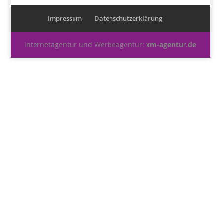
Impressum
Datenschutzerklärung
Internetagentur und Werbeagentur:
xm-agentur.de